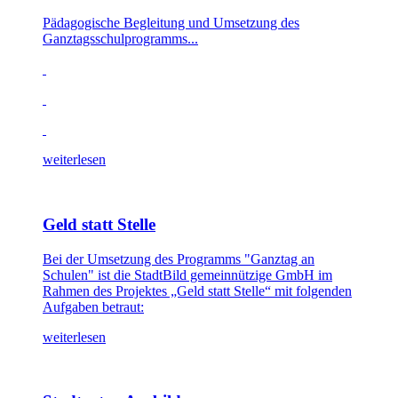
Pädagogische Begleitung und Umsetzung des
Ganztagsschulprogramms...
weiterlesen
Geld statt Stelle
Bei der Umsetzung des Programms "Ganztag an
Schulen" ist die StadtBild gemeinnützige GmbH im
Rahmen des Projektes „Geld statt Stelle“ mit folgenden
Aufgaben betraut:
weiterlesen