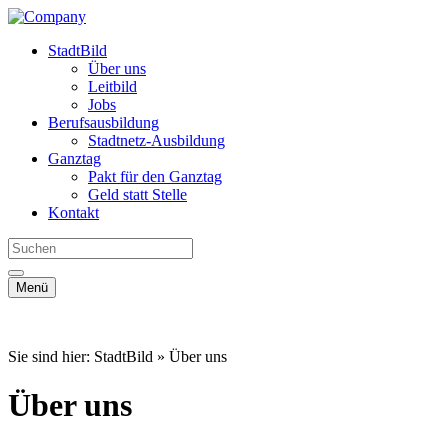
StadtBild
Über uns
Leitbild
Jobs
Berufsausbildung
Stadtnetz-Ausbildung
Ganztag
Pakt für den Ganztag
Geld statt Stelle
Kontakt
Menü
Sie sind hier: StadtBild » Über uns
Über uns