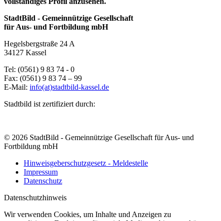
vollständiges Profil anzusehen.
StadtBild - Gemeinnützige Gesellschaft
für Aus- und Fortbildung mbH
Hegelsbergstraße 24 A
34127 Kassel
Tel: (0561) 9 83 74 - 0
Fax: (0561) 9 83 74 – 99
E-Mail:
info(at)stadtbild-kassel.de
Stadtbild ist zertifiziert durch:
© 2026 StadtBild - Gemeinnützige Gesellschaft für Aus- und
Fortbildung mbH
Hinweisgeberschutzgesetz - Meldestelle
Impressum
Datenschutz
Datenschutzhinweis
Wir verwenden Cookies, um Inhalte und Anzeigen zu