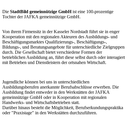
Die
StadtBild gemeinnützige GmbH
ist eine 100-prozentige
Tochter der JAFKA gemeinnützige GmbH.
Von ihrem Firmensitz in der Kasseler Nordstadt führt sie in enger
Kooperation mit den regionalen Akteuren des Ausbildungs- und
Beschäftigungsmarktes Qualifizierungs-, Beschäftigungs-,
Bildungs-, und Beratungsangebote für unterschiedliche Zielgruppen
durch. Die Gesellschaft bietet verschiedene Formen der
betrieblichen Ausbildung an, führt diese selbst durch oder interagiert
mit Betrieben und Dienstleistern der ortsnahen Wirtschaft.
Jugendliche können bei uns in unterschiedlichen
Ausbildungsberufen anerkannte Berufsabschlüsse erwerben. Die
Ausbildung findet entweder in den Werkstätten der JAFKA
gemeinnützige GmbH oder in Kooperation mit regionalen
Handwerks- und Wirtschaftsbetrieben statt.
Darüber hinaus besteht die Möglichkeit, Berufserkundungspraktika
oder "Praxistage" in den Werkstätten durchzuführen.